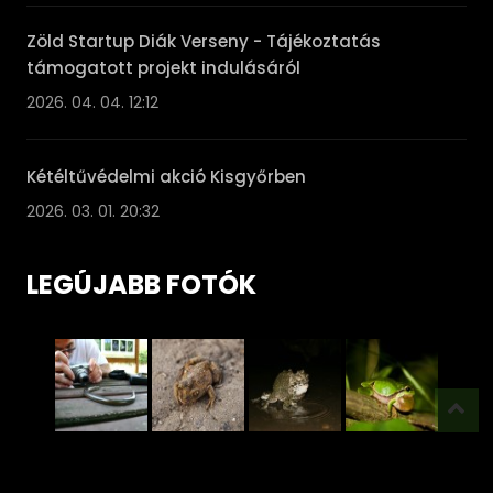
Zöld Startup Diák Verseny - Tájékoztatás
támogatott projekt indulásáról
2026. 04. 04. 12:12
Kétéltűvédelmi akció Kisgyőrben
2026. 03. 01. 20:32
LEGÚJABB FOTÓK