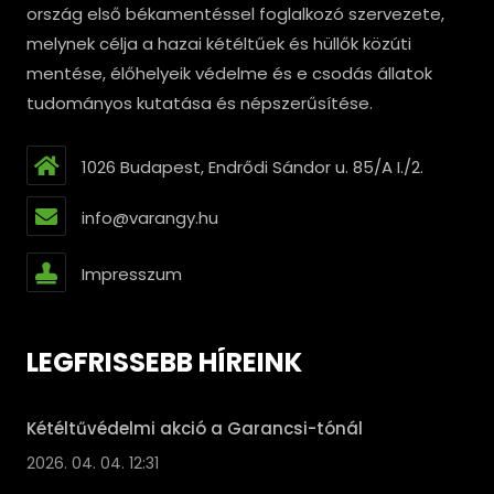
ország első békamentéssel foglalkozó szervezete,
melynek célja a hazai kétéltűek és hüllők közúti
mentése, élőhelyeik védelme és e csodás állatok
tudományos kutatása és népszerűsítése.
1026 Budapest, Endrődi Sándor u. 85/A I./2.
info@varangy.hu
Impresszum
LEGFRISSEBB HÍREINK
Kétéltűvédelmi akció a Garancsi-tónál
2026. 04. 04. 12:31