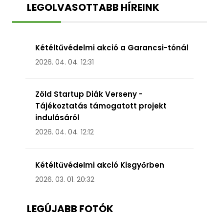
LEGOLVASOTTABB HÍREINK
Kétéltűvédelmi akció a Garancsi-tónál
2026. 04. 04. 12:31
Zöld Startup Diák Verseny -
Tájékoztatás támogatott projekt
indulásáról
2026. 04. 04. 12:12
Kétéltűvédelmi akció Kisgyőrben
2026. 03. 01. 20:32
LEGÚJABB FOTÓK