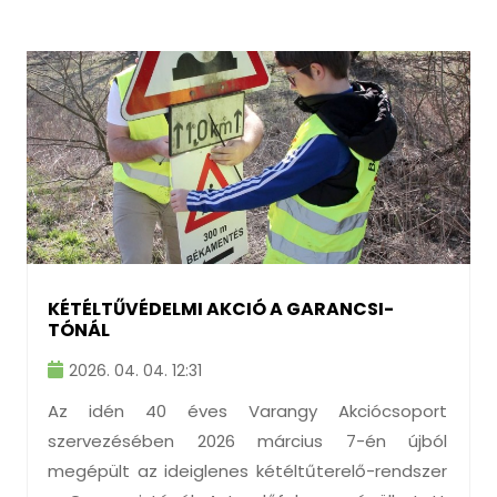
KÉTÉLTŰVÉDELMI AKCIÓ A GARANCSI-
TÓNÁL
2026. 04. 04. 12:31
Az idén 40 éves Varangy Akciócsoport
szervezésében 2026 március 7-én újból
megépült az ideiglenes kétéltűterelő-rendszer