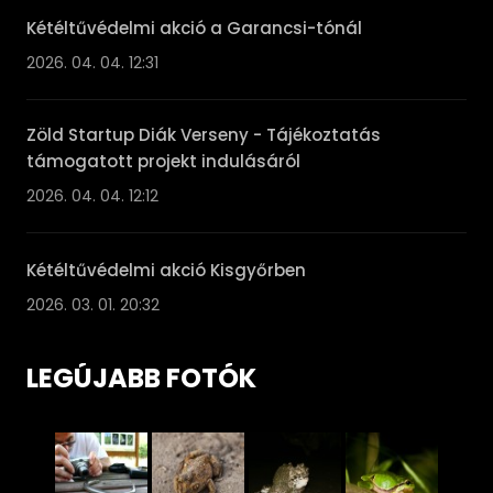
Kétéltűvédelmi akció a Garancsi-tónál
2026. 04. 04. 12:31
Zöld Startup Diák Verseny - Tájékoztatás
támogatott projekt indulásáról
2026. 04. 04. 12:12
Kétéltűvédelmi akció Kisgyőrben
2026. 03. 01. 20:32
LEGÚJABB FOTÓK