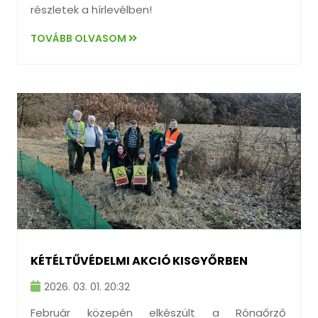
részletek a hírlevélben!
TOVÁBB OLVASOM
KÉTÉLTŰVÉDELMI AKCIÓ KISGYŐRBEN
2026. 03. 01. 20:32
Február közepén elkészült a Rónaőrző