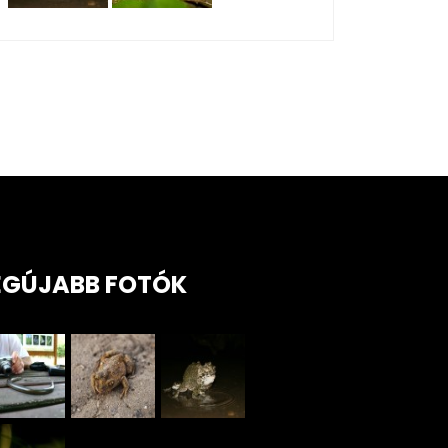
EGÚJABB FOTÓK