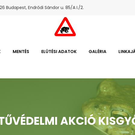
26 Budapest, Endrődi Sándor u. 85/A I./2.
K
MENTÉS
ELÜTÉSI ADATOK
GALÉRIA
LINKAJ
TŰVÉDELMI AKCIÓ KISG