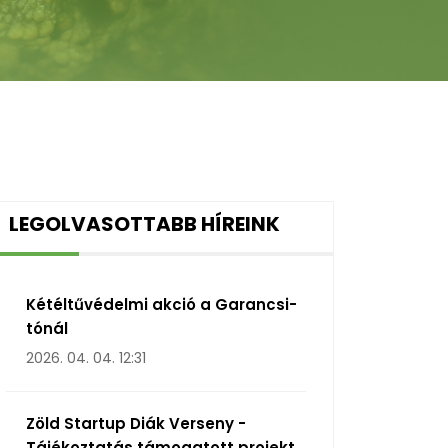
LEGOLVASOTTABB HÍREINK
Kétéltűvédelmi akció a Garancsi-
tónál
2026. 04. 04. 12:31
Zöld Startup Diák Verseny -
Tájékoztatás támogatott projekt