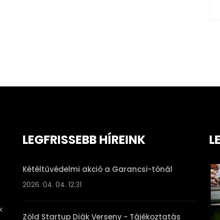
LEGFRISSEBB HÍREINK
L
Kétéltűvédelmi akció a Garancsi-tónál
2026. 04. 04. 12:31
k
Zöld Startup Diák Verseny - Tájékoztatás