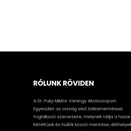
RÓLUNK RÖVIDEN
A Dr. Puky Miklós Varangy Akciócsoport
Egyesület az ország első békamentéssel
foglalkozó szervezete, melynek célja a hazai
kétéltűek és hüllők közúti mentése, élőhelyei