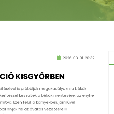
2026. 03. 01. 20:32
KCIÓ KISGYŐRBEN
sítésével is próbálják megakadályozni a békák
 kerítéssel készültek a békák mentésére, az enyhe
ítva. Ezen felül, a környékbeli, járművel
al hívják fel az óvatos vezetésre!!!