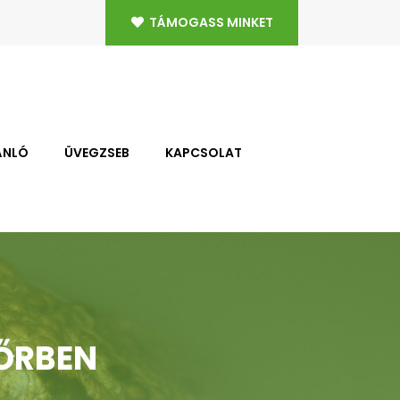
TÁMOGASS MINKET
ÁNLÓ
ÜVEGZSEB
KAPCSOLAT
YŐRBEN