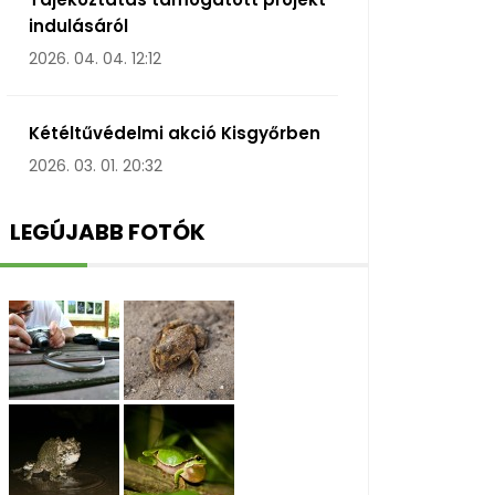
indulásáról
2026. 04. 04. 12:12
Kétéltűvédelmi akció Kisgyőrben
2026. 03. 01. 20:32
LEGÚJABB FOTÓK