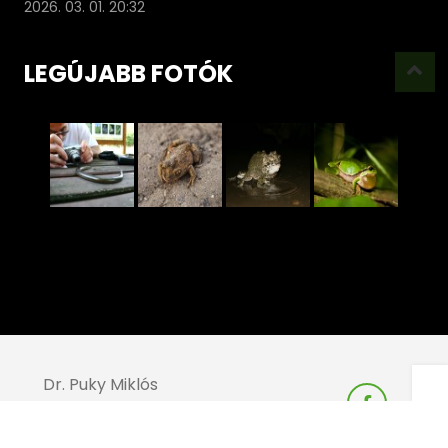
2026. 03. 01. 20:32
LEGÚJABB FOTÓK
Dr. Puky Miklós
Varangy
Akciócsoport