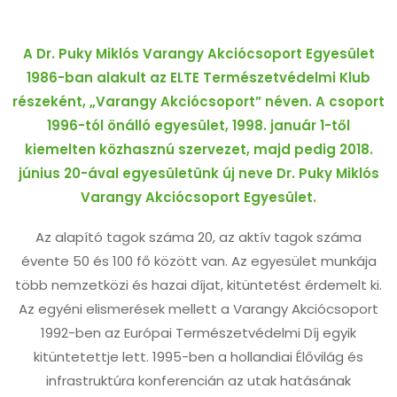
A Dr. Puky Miklós Varangy Akciócsoport Egyesület
1986-ban alakult az ELTE Természetvédelmi Klub
részeként, „Varangy Akciócsoport” néven. A csoport
1996-tól önálló egyesület, 1998. január 1-től
kiemelten közhasznú szervezet, majd pedig 2018.
június 20-ával egyesületünk új neve Dr. Puky Miklós
Varangy Akciócsoport Egyesület.
Az alapító tagok száma 20, az aktív tagok száma
évente 50 és 100 fő között van. Az egyesület munkája
több nemzetközi és hazai díjat, kitüntetést érdemelt ki.
Az egyéni elismerések mellett a Varangy Akciócsoport
1992-ben az Európai Természetvédelmi Díj egyik
kitüntetettje lett. 1995-ben a hollandiai Élővilág és
infrastruktúra konferencián az utak hatásának