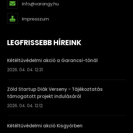
info@varangy.hu
Impresszum
LEGFRISSEBB HÍREINK
Kétéltűvédelmi akció a Garancsi-tónál
2026. 04. 04. 12:31
Zöld Startup Diák Verseny - Tájékoztatás
támogatott projekt indulásáról
2026. 04. 04. 12:12
Kétéltűvédelmi akció Kisgyőrben