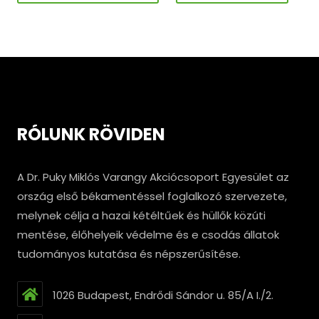
RÓLUNK RÖVIDEN
A Dr. Puky Miklós Varangy Akciócsoport Egyesület az
ország első békamentéssel foglalkozó szervezete,
melynek célja a hazai kétéltűek és hüllők közúti
mentése, élőhelyeik védelme és e csodás állatok
tudományos kutatása és népszerűsítése.
1026 Budapest, Endrődi Sándor u. 85/A I./2.