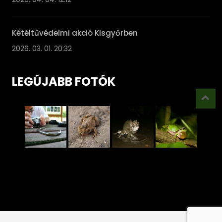
Kétéltűvédelmi akció Kisgyőrben
2026. 03. 01. 20:32
LEGÚJABB FOTÓK