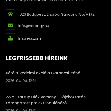
1026 Budapest, Endrődi Sándor u. 85/A I./2.
info@varangy.hu
Impresszum
LEGFRISSEBB HÍREINK
Kétéltűvédelmi akció a Garancsi-tónál
2026. 04. 04. 12:31
Zöld Startup Diák Verseny - Tájékoztatás
támogatott projekt indulásáról
2026. 04. 04. 12:12