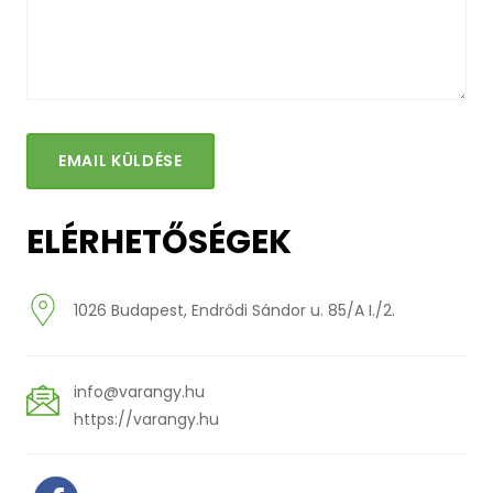
EMAIL KÜLDÉSE
ELÉRHETŐSÉGEK
1026 Budapest, Endrődi Sándor u. 85/A I./2.
info@varangy.hu
https://varangy.hu