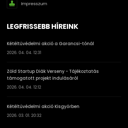
Impresszum
LEGFRISSEBB HÍREINK
Kétéltűvédelmi akció a Garancsi-tónál
2026. 04. 04. 12:31
Zöld Startup Diák Verseny - Tájékoztatás
támogatott projekt indulásáról
2026. 04. 04. 12:12
Kétéltűvédelmi akció Kisgyőrben
2026. 03. 01. 20:32