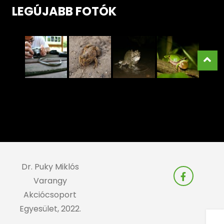
LEGÚJABB FOTÓK
Dr. Puky Miklós
Varangy
Akciócsoport
Egyesület, 2022.